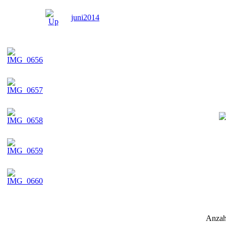
juni2014
Anzah