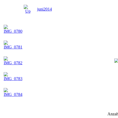
juni2014
Anzah