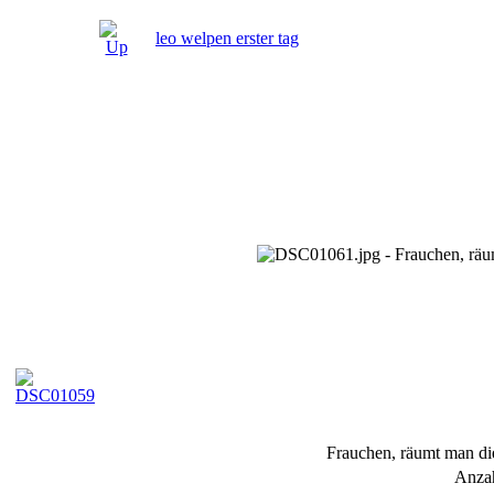
leo welpen erster tag
Frauchen, räumt man die
Anzah