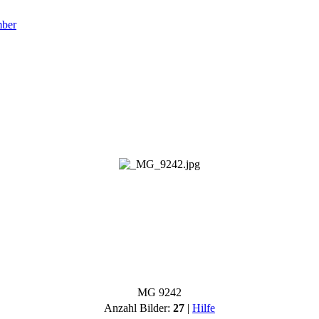
ber
MG 9242
Anzahl Bilder:
27
|
Hilfe